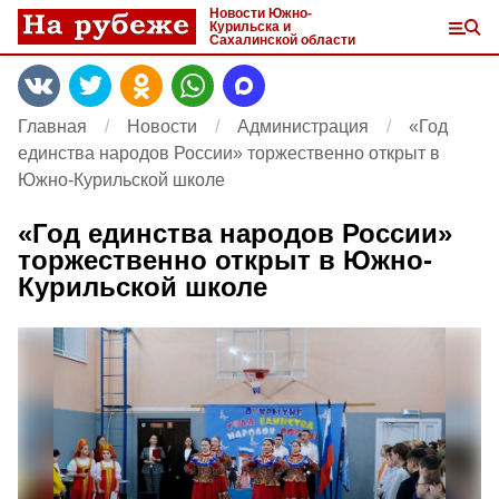
Новости Южно-
Курильска и
Сахалинской области
Главная
Новости
Администрация
«Год
единства народов России» торжественно открыт в
Южно-Курильской школе
«Год единства народов России»
торжественно открыт в Южно-
Курильской школе