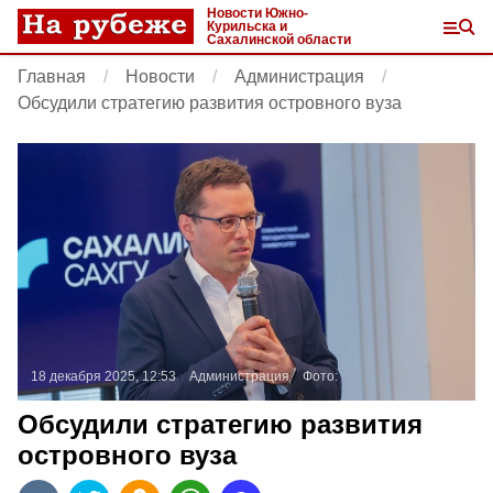
Новости Южно-
Курильска и
Сахалинской области
Главная
Новости
Администрация
Обсудили стратегию развития островного вуза
18 декабря 2025, 12:53
Администрация
Фото:
Обсудили стратегию развития
островного вуза