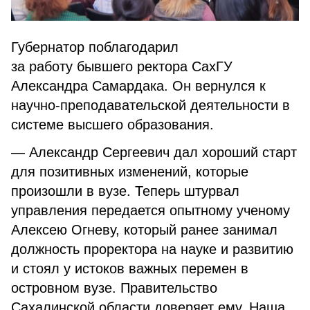
Губернатор поблагодарил
за
работу
бывшего ректора
СахГУ
Александра Самардака. Он вернулся к
научно-преподавательской деятельности в
системе высшего образования.
— Александр Сергеевич дал хороший старт
для позитивных изменений, которые
произошли в вузе. Теперь штурвал
управления передается опытному ученому
Алексею Огневу, который ранее занимал
должность проректора на науке и развитию
и стоял у истоков важных перемен в
островном вузе. Правительство
Сахалинской области доверяет ему. Наша