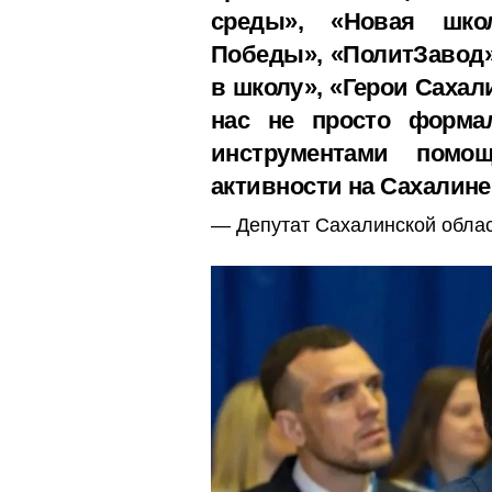
среды», «Новая школ
Победы», «ПолитЗавод»
в школу», «Герои Сахал
нас не просто форма
инструментами помо
активности на Сахалине
Депутат Сахалинской облас