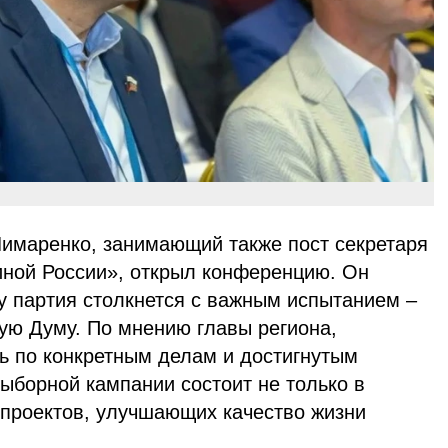
Лимаренко, занимающий также пост секретаря
иной России», открыл конференцию. Он
ду партия столкнется с важным испытанием –
ую Думу. По мнению главы региона,
ь по конкретным делам и достигнутым
ыборной кампании состоит не только в
 проектов, улучшающих качество жизни