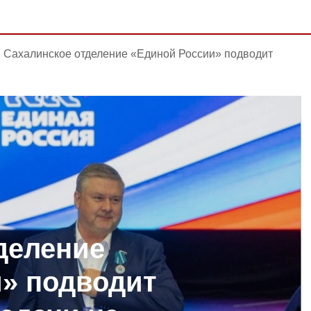
Сахалинское отделение «Единой России» подводит
деление
» подводит