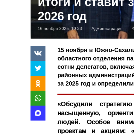
итоги и ставит 
2026 год
16 ноября 2025, 10:33
Администрация
15 ноября в Южно-Сахал
областного отделения па
сотни делегатов, включа
районных администраций
за 2025 год и определил
«Обсудили стратеги
насыщенную, ориент
людей. Особое вним
проектам и акциям: 