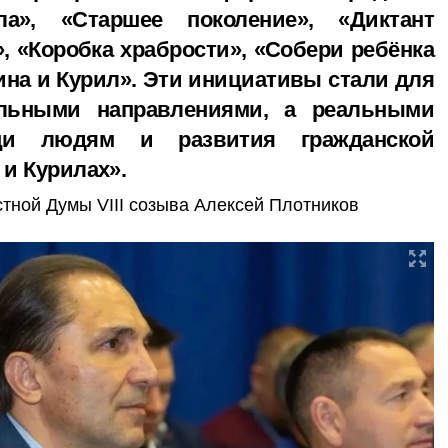
а», «Старшее поколение», «Диктант
, «Коробка храбрости», «Собери ребёнка
ина и Курил». Эти инициативы стали для
льными направлениями, а реальными
щи людям и развития гражданской
 и Курилах».
тной Думы VIII созыва Алексей Плотников