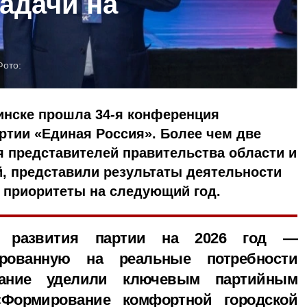
задачи на
Фото:
инске прошла 34-я конференция
ртии «Единая Россия». Более чем две
я представителей правительства области и
, представили результаты деятельности
и приоритеты на следующий год.
ю развития партии на 2026 год —
ированную на реальные потребности
ание уделили ключевым партийным
«Формирование комфортной городской