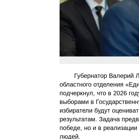
Губернатор Валерий 
областного отделения «Ед
подчеркнул, что в 2026 го
выборами в Государственн
избиратели будут оцениват
результатам. Задача предв
победе, но и в реализации
людей.