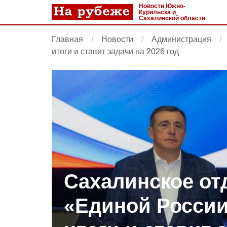
Новости Южно-
Курильска и
Сахалинской области
Главная
Новости
Администрация
итоги и ставит задачи на 2026 год
Сахалинское от
«Единой России