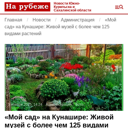
Новости Южно-
Курильска и
Сахалинской области
Главная
Новости
Администрация
«Мой
сад» на Кунашире: Живой музей с более чем 125
видами растений
3 ноября 2025, 14:24
Администрация
Фото:
«Мой сад» на Кунашире: Живой
музей с более чем 125 видами