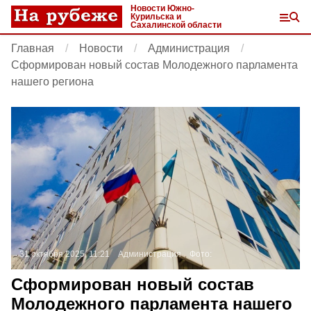
Новости Южно-
Курильска и
Сахалинской области
Главная
Новости
Администрация
Сформирован новый состав Молодежного парламента
нашего региона
31 октября 2025, 11:21
Администрация
Фото:
Сформирован новый состав
Молодежного парламента нашего