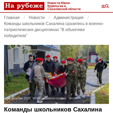
Новости Южно-
Курильска и
Сахалинской области
Главная
Новости
Администрация
Команды школьников Сахалина сразились в военно-
патриотических дисциплинах "В объективе
победители"
14 октября 2025, 14:49
Администрация
Фото:
Команды школьников Сахалина