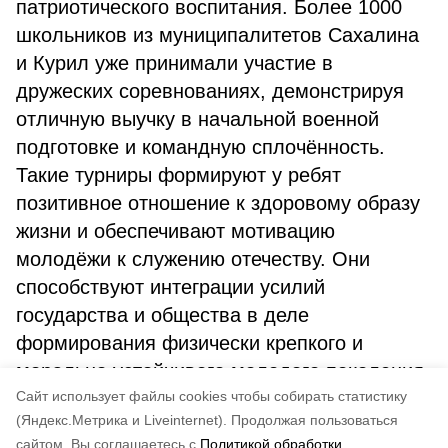
патриотического воспитания. Более 1000
школьников из муниципалитетов Сахалина
и Курил уже принимали участие в
дружеских соревнованиях, демонстрируя
отличную выучку в начальной военной
подготовке и командную сплочённость.
Такие турниры формируют у ребят
позитивное отношение к здоровому образу
жизни и обеспечивают мотивацию
молодёжи к служению отечеству. Они
способствуют интеграции усилий
государства и общества в деле
формирования физически крепкого и
морально устойчивого молодого поколения.
Cайт использует файлы cookies чтобы собирать статистику
(Яндекс.Метрика и Liveinternet).
Продолжая пользоваться
сайтом, Вы соглашаетесь с
Политикой обработки