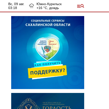
вс, 09 авг.
Южно-Курильск
03:18
+
16
°С,
дождь