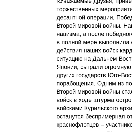
«Уважаемые друзья, приве
торжественных мероприяти
десантной операции, Побе
Второй мировой войны. На
нацизма, а после победно
в полной мере выполнила 
действия наших войск кар
ситуацию на Дальнем Вост
Японии, сыграли огромную 
других государств Юго-Вос
порабощения. Одним из по
Второй мировой войны ста
войск в ходе штурма остр
войсками Курильского архи
останутся беспримерная о
краснофлотцев – участник