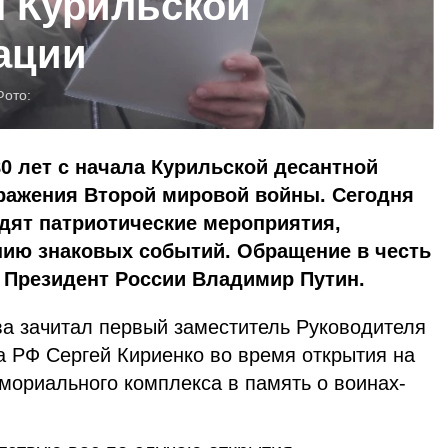
я Курильской
ации
Фото:
80 лет с начала Курильской десантной
ражения Второй мировой войны. Сегодня
дят патриотические мероприятия,
ию знаковых событий. Обращение в честь
 Президент России Владимир Путин.
ва зачитал первый заместитель Руководителя
 РФ Сергей Кириенко во время открытия на
ориального комплекса в память о воинах-