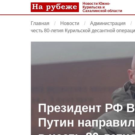
Новости Южно-
Курильска и
Сахалинской области
Главная
Новости
Администрация
честь 80-летия Курильской десантной операц
Президент РФ 
Путин направи