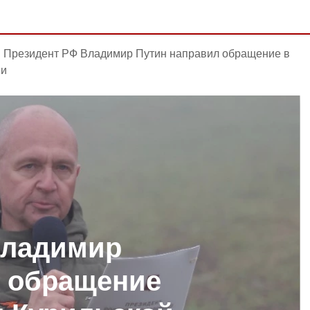
Президент РФ Владимир Путин направил обращение в
ии
Владимир
л обращение