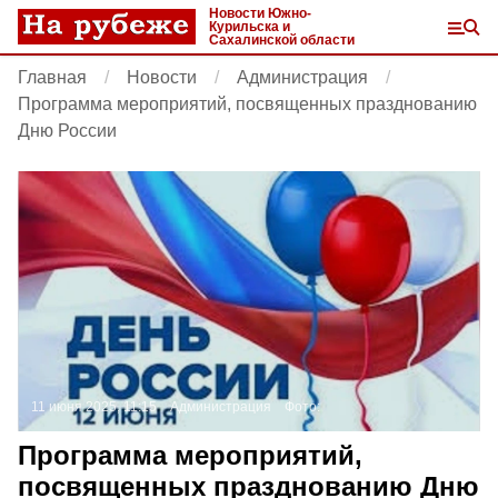
Новости Южно-
Курильска и
Сахалинской области
Главная
Новости
Администрация
Программа мероприятий, посвященных празднованию
Дню России
11 июня 2025, 11:15
Администрация
Фото:
Программа мероприятий,
посвященных празднованию Дню