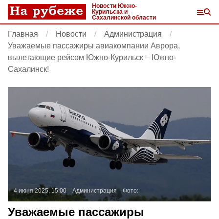
Новости Южно-
Курильска и
Сахалинской области
Главная
Новости
Администрация
Уважаемые пассажиры авиакомпании Аврора,
вылетающие рейсом Южно-Курильск – Южно-
Сахалинск!
4 июня 2025, 15:00
Администрация
Фото:
Уважаемые пассажиры