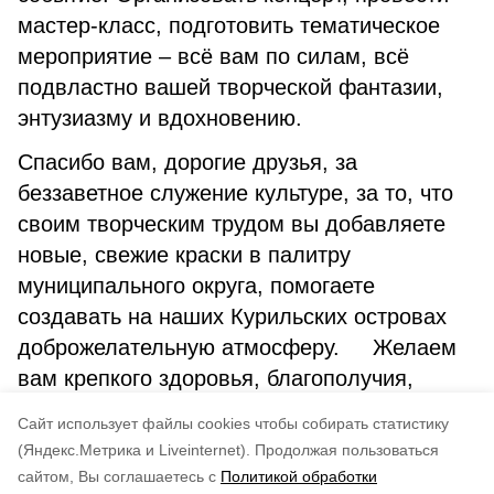
мастер-класс, подготовить тематическое
мероприятие – всё вам по силам, всё
подвластно вашей творческой фантазии,
энтузиазму и вдохновению.
Спасибо вам, дорогие друзья, за
беззаветное служение культуре, за то, что
своим творческим трудом вы добавляете
новые, свежие краски в палитру
муниципального округа, помогаете
создавать на наших Курильских островах
доброжелательную атмосферу. Желаем
вам крепкого здоровья, благополучия,
радости и удовлетворения от любимого
Cайт использует файлы cookies чтобы собирать статистику
дела".
(Яндекс.Метрика и Liveinternet).
Продолжая пользоваться
сайтом, Вы соглашаетесь с
Политикой обработки
Понравилась статья?