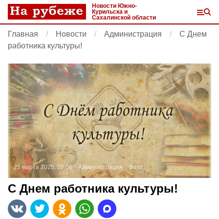
Новости Южно-
Курильска и
Сахалинской области
Главная
Новости
Администрация
С Днем
работника культуры!
25 марта 2025, 09:06
Администрация
Фото:
С Днем работника культуры!