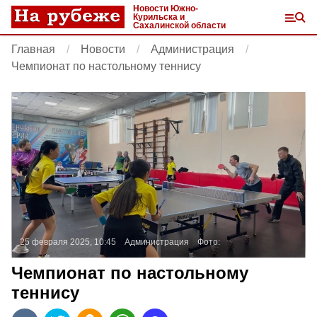
Новости Южно-
Курильска и
Сахалинской области
Главная
Новости
Администрация
Чемпионат по настольному теннису
25 февраля 2025, 10:45
Администрация
Фото:
Чемпионат по настольному
теннису