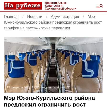
Новости Южно-
Курильска и
Сахалинской области
Главная
Новости
Администрация
Мэр
Южно-Курильского района предложил ограничить рост
тарифов на пассажирские перевозки
13 февраля 2025, 13:57
Администрация
Фото:
Мэр Южно-Курильского района
предложил ограничить рост