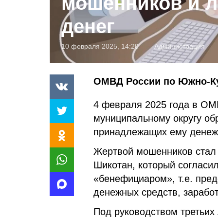
мошенников и 
денег
10 февраля 2025, 14:20
Администрация
ОМВД России по Южно-Ку
4 февраля 2025 года в О
муниципальному округу об
принадлежащих ему денеж
Жертвой мошенников стал 4
Шикотан, который согласил
«бенефициаром», т.е. пред
денежных средств, зарабо
Под руководством третьих