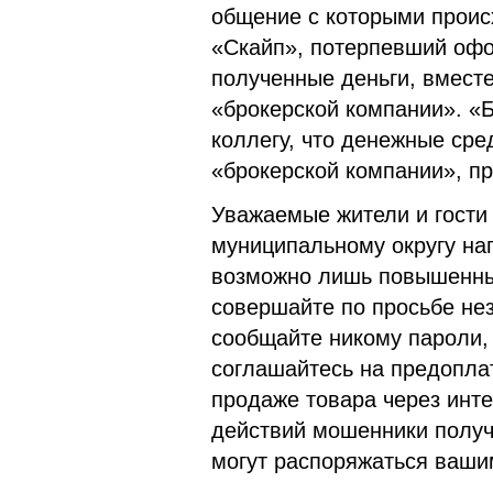
общение с которыми проис
«Скайп», потерпевший офо
полученные деньги, вмест
«брокерской компании». «
коллегу, что денежные сре
«брокерской компании», п
Уважаемые жители и гости
муниципальному округу на
возможно лишь повышенны
совершайте по просьбе не
сообщайте никому пароли,
соглашайтесь на предопла
продаже товара через инте
действий мошенники полу
могут распоряжаться ваш