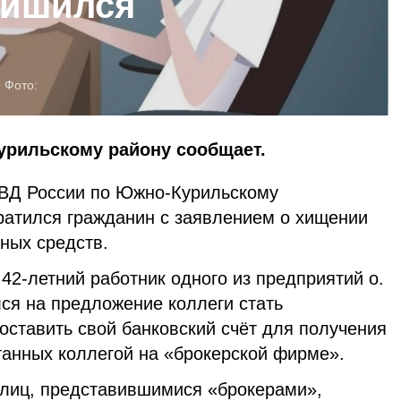
лишился
Фото:
рильскому району сообщает.
МВД России по Южно-Курильскому
ратился гражданин с заявлением о хищении
ных средств.
2-летний работник одного из предприятий о.
ся на предложение коллеги стать
оставить свой банковский счёт для получения
танных коллегой на «брокерской фирме».
 лиц, представившимися «брокерами»,