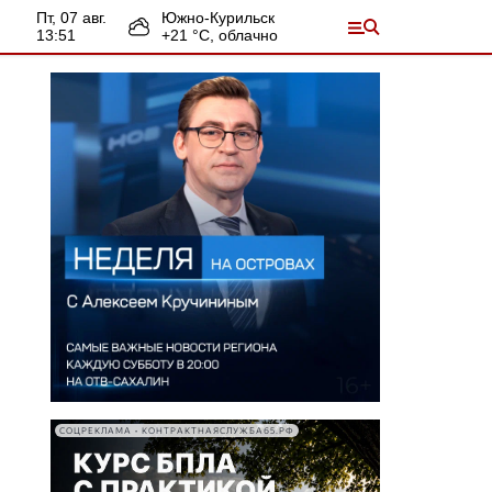
пт, 07 авг.
Южно-Курильск
13:51
+
21
°С,
облачно
СОЦРЕКЛАМА • КОНТРАКТНАЯСЛУЖБА65.РФ