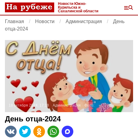
Новости Южно-
Курильска и
Сахалинской области
Главная
Новости
Администрация
День
отца-2024
18 октября 2024, 17:18
Администрация
Фото:
День отца-2024