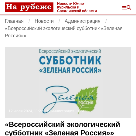
Новости Южно-
Курильска и
Сахалинской области
Главная
Новости
Администрация
«Всероссийский экологический субботник «Зеленая
Россия»»
12 июля 2024, 11:22
Администрация
Фото:
«Всероссийский экологический
субботник «Зеленая Россия»»