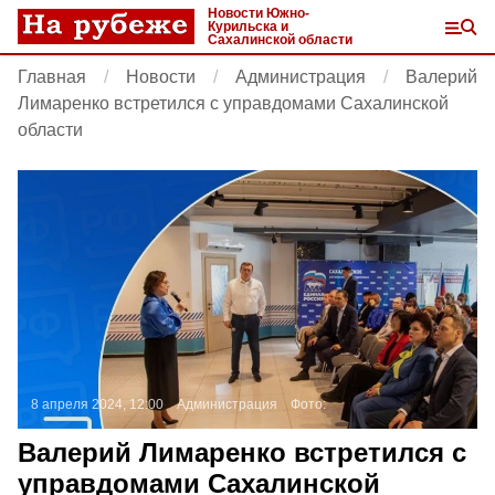
Новости Южно-
Курильска и
Сахалинской области
Главная
Новости
Администрация
Валерий
Лимаренко встретился с управдомами Сахалинской
области
8 апреля 2024, 12:00
Администрация
Фото:
Валерий Лимаренко встретился с
управдомами Сахалинской