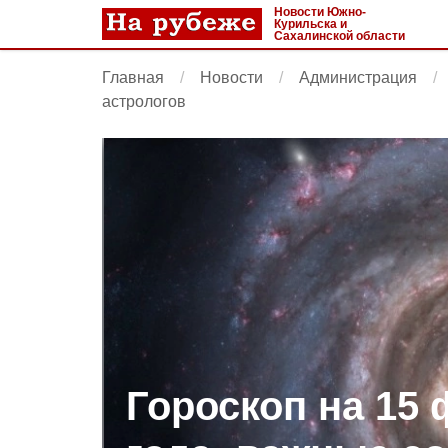
Новости Южно-
Курильска и
Сахалинской области
Главная
Новости
Администрация
астрологов
Гороскоп на 15 