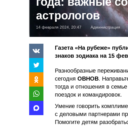
года: важные с
астрологов
14 февраля 2024, 20:47
Администрация
Газета «На рубеже» публ
знаков зодиака на 15 фев
Разнообразные переживани
сегодня
ОВНОВ
. Направьт
тогда и отношения в семье
поездок и командировок.
Умение говорить комплим
с деловыми партнерами пр
Помогите детям разобратьс