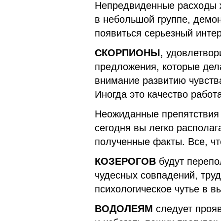
Непредвиденные расходы
в небольшой группе, демо
появиться серьезный интер
СКОРПИОНЫ
, удовлетвор
предложения, которые дел
внимание развитию чувств
Иногда это качество работа
Неожиданные препятствия 
сегодня вы легко располаг
полученные факты. Все, чт
КОЗЕРОГОВ
будут перепо
чудесных совпадений, тру
психологическое чутье в в
ВОДОЛЕЯМ
следует прояв