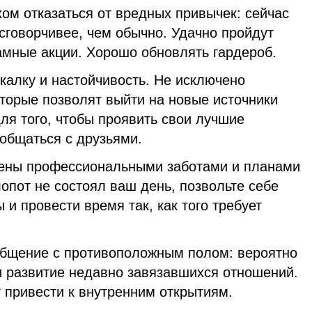
хом отказаться от вредных привычек: сейчас
сговорчивее, чем обычно. Удачно пройдут
амные акции. Хорошо обновлять гардероб.
калку и настойчивость. Не исключено
торые позволят выйти на новые источники
ля того, чтобы проявить свои лучшие
ообщаться с друзьями.
ены профессиональными заботами и планами
лопот не состоял ваш день, позвольте себе
 и провести время так, как того требует
бщение с противоположным полом: вероятно
и развитие недавно завязавшихся отношений.
 привести к внутренним открытиям.