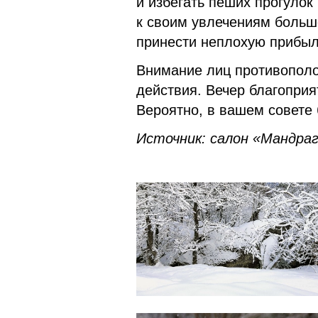
и избегать пеших прогулок
к своим увлечениям больш
принести неплохую прибыл
Внимание лиц противопол
действия. Вечер благоприя
Вероятно, в вашем совете 
Источник: салон «Мандраг