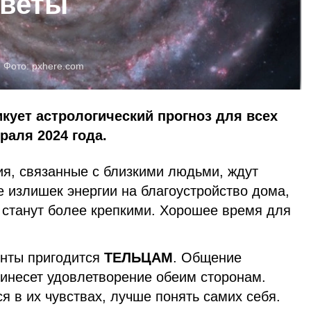
оветы
Фото:
pxhere.com
икует астрологический прогноз для всех
раля 2024 года.
я, связанные с близкими людьми, ждут
е излишек энергии на благоустройство дома,
 станут более крепкими. Хорошее время для
енты пригодится
ТЕЛЬЦАМ
. Общение
инесет удовлетворение обеим сторонам.
я в их чувствах, лучше понять самих себя.