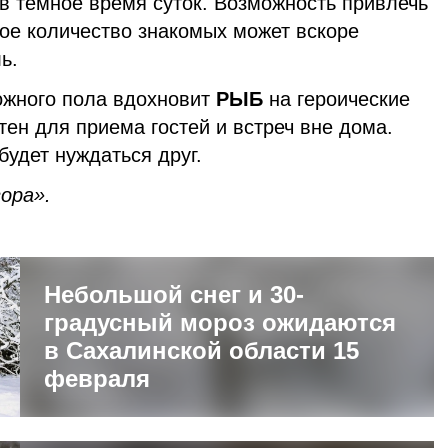
 в темное время суток. Возможность привлечь
ое количество знакомых может вскоре
ь.
ожного пола вдохновит
РЫБ
на героические
тен для приема гостей и встреч вне дома.
будет нуждаться друг.
ора».
Небольшой снег и 30-
градусный мороз ожидаются
в Сахалинской области 15
февраля