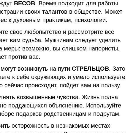
 ждут
ВЕСОВ
. Время подходит для работы
нстрации своих талантов в обществе. Может
ес к духовным практикам, психологии.
ите свое любопытство и рассмотрите все
ает вам судьба. Мужчинам следует уделить
а меры: возможно, вы слишком напористы.
ет против вас.
могут возникнуть на пути
СТРЕЛЬЦОВ
. Зато
аете к себе окружающих и умело используете
о сейчас происходит, пойдет вам на пользу.
лнять возвышенные чувства. Жизнь полна
дно поддающихся объяснению. Используйте
ыборе подарков родственницам и подругам.
ить осторожность в незнакомых местах