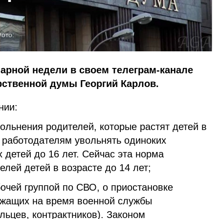
ото:
арной недели в своем телеграм-канале
рственной думы Георгий Карлов.
нии:
ольнения родителей, которые растят детей в
т работодателям увольнять одиноких
детей до 16 лет. Сейчас эта норма
елей детей в возрасте до 14 лет;
бочей группой по СВО, о приостановке
ужащих на время военной службы
льцев, контрактников). Законом