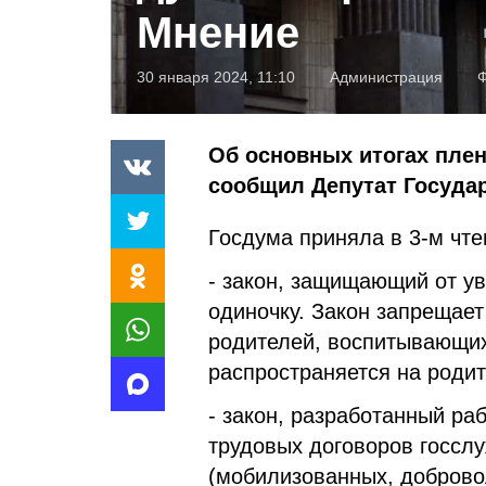
Мнение
30 января 2024, 11:10
Администрация
Ф
Об основных итогах плен
сообщил Депутат Госуда
Госдума приняла в 3-м чте
- закон, защищающий от ув
одиночку. Закон запрещае
родителей, воспитывающих 
распространяется на родит
- закон, разработанный ра
трудовых договоров госсл
(мобилизованных, доброво