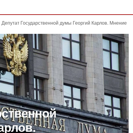
Депутат Государственной думы Георгий Карлов. Мнение
рственной
арлов.