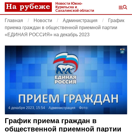
Новости Южно-
Курильска и
Сахалинской области
Главная
Новости
Администрация
График
приема граждан в общественной приемной партии
«ЕДИНАЯ РОССИЯ» на декабрь 2023
4 декабря 2023, 15:54
Администрация
Фото:
График приема граждан в
общественной приемной партии