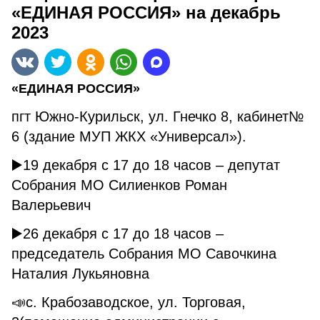
«ЕДИНАЯ РОССИЯ» на декабрь
2023
«ЕДИНАЯ РОССИЯ»
пгт Южно-Курильск, ул. Гнечко 8, кабинет№
6 (здание МУП ЖКХ «Универсал»).
▶️19 декабря с 17 до 18 часов – депутат
Собрания МО Силиенков Роман
Валерьевич
▶️26 декабря с 17 до 18 часов –
председатель Собрания МО Савочкина
Наталия Лукьяновна
📣с. Крабозаводское, ул. Торговая,