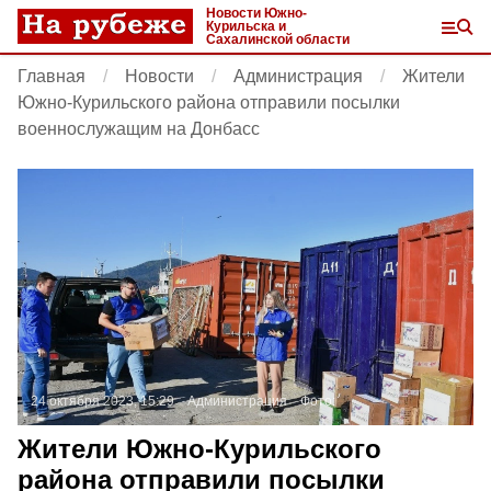
Новости Южно-
Курильска и
Сахалинской области
Главная
Новости
Администрация
Жители
Южно-Курильского района отправили посылки
военнослужащим на Донбасс
24 октября 2023, 15:29
Администрация
Фото:
Жители Южно-Курильского
района отправили посылки