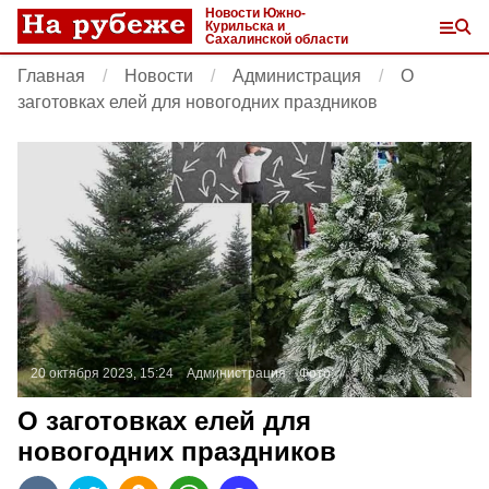
Новости Южно-
Курильска и
Сахалинской области
Главная
Новости
Администрация
О
заготовках елей для новогодних праздников
20 октября 2023, 15:24
Администрация
Фото:
О заготовках елей для
новогодних праздников