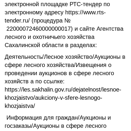
электронной площадке РТС-тендер по
электронному адресу https://www.rts-
tender.ru/ (процедура №
22000072460000000017) и сайте Агентства
лесного и охотничьего хозяйства
Сахалинской области в разделах:
Деятельность/Лесное хозяйство/Аукционы в
сфере лесного хозяйства/Извещения о
проведении аукционов в сфере лесного
хозяйств а по ссылке:
https://les.sakhalin.gov.ru/dejatelnost/lesnoe-
khozjaistvo/aukciony-v-sfere-lesnogo-
khozjaistva/
Информация для граждан/Аукционы и
госзаказы/Аукционы в сфере лесного