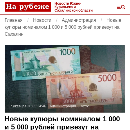
Новости Южно-
Курильска и
Сахалинской области
Главная
Новости
Администрация
Новые
купюры номиналом 1 000 и 5 000 рублей привезут на
Сахалин
17 октября 2023, 14:46
Администрация
Фото:
Новые купюры номиналом 1 000
и 5 000 рублей привезут на