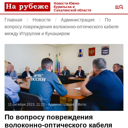
Новости Южно-
Курильска и
Сахалинской области
Главная
Новости
Администрация
По
вопросу повреждения волоконно-оптического кабеля
между Итурупом и Кунаширом
11 октября 2023, 11:21
Администрация
Фото:
По вопросу повреждения
волоконно-оптического кабеля