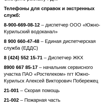
Телефоны для справок и экстренных
служб:
8-900-669-08-12
– диспетчер ООО «Южно-
Курильский водоканал»
8 900 660-47-48
– Единая диспетчерская
служба (ЕДДС)
8 (424) 552 15-71
– Диспетчер ЖКХ
8900 667 85-17
– начальник сервисного
участка ПАО «Ростелеком» пгт Южно-
Курильск Алексей Викторович Побережец
21-001
– Скорая помощь
21-002
– Пожарная часть