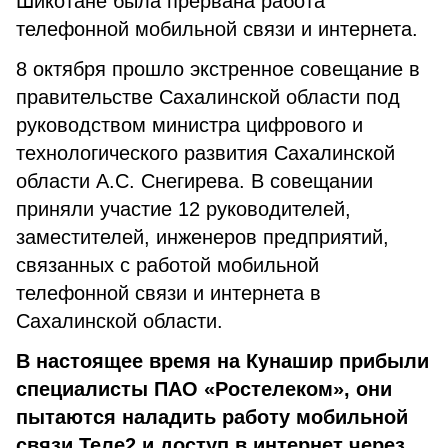
Шикотане была прервана работа
телефонной мобильной связи и интернета.
8 октября прошло экстренное совещание в
правительстве Сахалинской области под
руководством министра цифрового и
технологического развития Сахалинской
области А.С. Снегирева. В совещании
приняли участие 12 руководителей,
заместителей, инженеров предприятий,
связанных с работой мобильной
телефонной связи и интернета в
Сахалинской области.
В настоящее время на Кунашир прибыли
специалисты ПАО «Ростелеком», они
пытаются наладить работу мобильной
связи Теле2 и доступ в интернет через