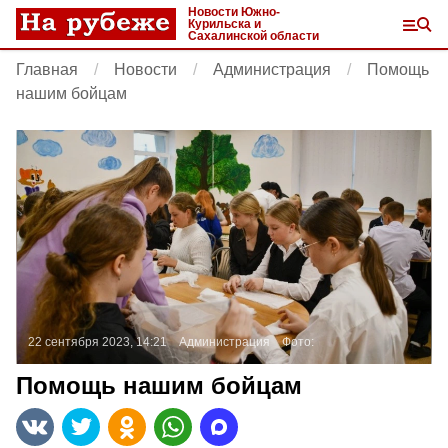
Новости Южно-
Курильска и
Сахалинской области
Главная
Новости
Администрация
Помощь
нашим бойцам
22 сентября 2023, 14:21
Администрация
Фото:
Помощь нашим бойцам