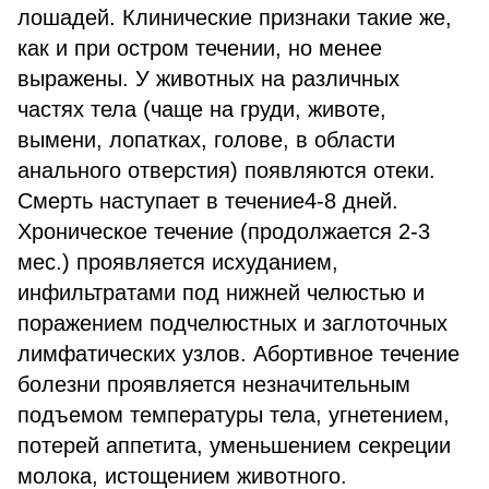
лошадей. Клинические признаки такие же,
как и при остром течении, но менее
выражены. У животных на различных
частях тела (чаще на груди, животе,
вымени, лопатках, голове, в области
анального отверстия) появляются отеки.
Смерть наступает в течение4-8 дней.
Хроническое течение (продолжается 2-3
мес.) проявляется исхуданием,
инфильтратами под нижней челюстью и
поражением подчелюстных и заглоточных
лимфатических узлов. Абортивное течение
болезни проявляется незначительным
подъемом температуры тела, угнетением,
потерей аппетита, уменьшением секреции
молока, истощением животного.