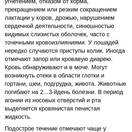
угнетением, отказом от корма,
прекращением или резким сокращением
лактации у коров, дрожью, нарушением
сердечной деятельности, синюшностью
видимых слизистых оболочек, часто с
точечными кровоизлияниями. У лошадей
нередко случаются приступы колик. Иногда
отмечают запор или кровавую диарею.
Кровь обнаруживают и в моче. Могут
возникнуть отеки в области глотки и
гортани, шеи, подгрудка, живота. Животные
погибают на 2...3-йдень болезни. В период
агонии из носовых отверстий и рта
выделяется кровянистая пенистая
жидкость.
Подострое течение отмечают чаще у