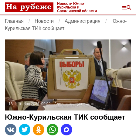
Новости Южно-
Курильска и
Сахалинской области
Главная
Новости
Администрация
Южно-
Курильская ТИК сообщает
18 сентября 2023, 09:02
Администрация
Фото:
Южно-Курильская ТИК сообщает