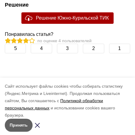
Решение
Решение Южно-Курильской ТИК
Понравилась статья?
по оценке
4
пользователей
5
4
3
2
1
Cайт использует файлы cookies чтобы собирать статистику
(Яндекс.Метрика и Liveinternet).
Продолжая пользоваться
сайтом, Вы соглашаетесь с
Политикой обработки
персональных данных
и использовании cookies вашего
браузера.
Принять