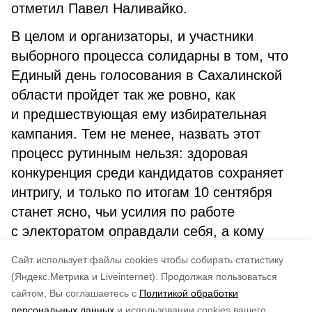
отметил Павел Наливайко.
В целом и организаторы, и участники
выборного процесса солидарны в том, что
Единый день голосования в Сахалинской
области пройдет так же ровно, как
и предшествующая ему избирательная
кампания. Тем не менее, назвать этот
процесс рутинным нельзя: здоровая
конкуренция среди кандидатов сохраняет
интригу, и только по итогам 10 сентября
станет ясно, чьи усилия по работе
с электоратом оправдали себя, а кому
следовало выбрать иную тактику в ходе
Cайт использует файлы cookies чтобы собирать статистику
кампании.
(Яндекс.Метрика и Liveinternet).
Продолжая пользоваться
сайтом, Вы соглашаетесь с
Политикой обработки
Понравилась статья?
персональных данных
и использовании cookies вашего