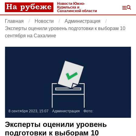
Новости Южно-
Курильска и
Сахалинской области
Главная
Новости
Администрация
Эксперты оценили уровень подготовки к выборам 10
сентября на Сахалине
8 сентября 2023, 15:07
Администрация
Фото:
Эксперты оценили уровень
подготовки к выборам 10