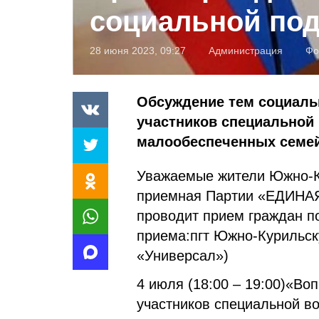
социальной по
28 июня 2023, 09:27
Администрация
Фо
Обсуждение тем социаль
участников специальной
малообеспеченных семе
Уважаемые жители Южно-К
приемная Партии «ЕДИНАЯ
проводит прием граждан п
приема:пгт Южно-Курильск
«Универсал»)
4 июля (18:00 – 19:00)«В
участников специальной в