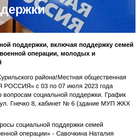
ддержки
то:
ной поддержки, включая поддержку семей
 военной операции, молодых и
й
урильского района!Местная общественная
 РОССИЯ» с 03 по 07 июля 2023 года
о вопросам социальной поддержки. График
ул. Гнечко 8, кабинет № 6 (здание МУП ЖКХ
опросы социальной поддержки семей
оенной операции» - Савочкина Наталия