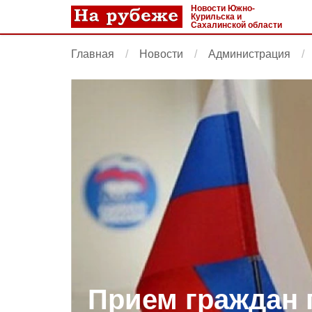
Новости Южно-
Курильска и
Сахалинской области
Главная
Новости
Администрация
Прием граждан 