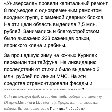
«Универсала» провели капитальный ремонт
8 подъездов с одновременным ремонтом
входных групп, с заменой дверных блоков.
На эти цели область выделила 7,5 млн.
рублей. Занимались и благоустройством,
было высажено 233 саженцев ольхи,
японского клена и рябины.
За прошедшую зиму на южных Курилах
пережили три тайфуна. На ликвидацию
последствий от стихии было выделено 3
млн. рублей по линии МЧС. На эти
средства отремонтировали фасады и
заменили кровлю на части зданий.
Cайт использует файлы cookies чтобы собирать статистику
(Яндекс.Метрика и Liveinternet).
Продолжая пользоваться
сайтом, Вы соглашаетесь с
Политикой обработки