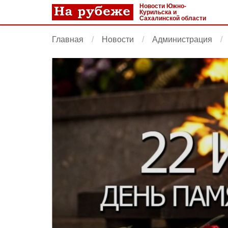
Новости Южно-
Курильска и
Сахалинской области
Главная
Новости
Администрация