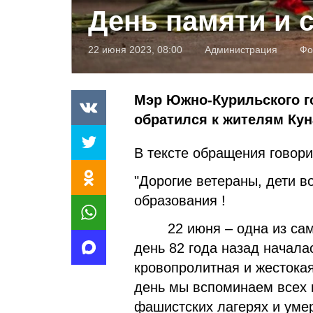
День памяти и 
22 июня 2023, 08:00
Администрация
Фо
Мэр Южно-Курильского г
обратился к жителям Ку
В тексте обращения говор
"Дорогие ветераны, дети 
образования !
22 июня – одна из самых
день 82 года назад начала
кровопролитная и жестока
день мы вспоминаем всех 
фашистских лагерях и уме