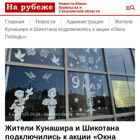
Новости Южно-
Курильска и
Сахалинской области
Главная
Новости
Администрация
Жители
Кунашира и Шикотана подключились к акции «Окна
Победы»
6 мая 2023, 09:26
Администрация
Фото:
Жители Кунашира и Шикотана
подключились к акции «Окна