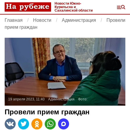
Новости Южно-
Курильска и
Сахалинской области
Главная
Новости
Администрация
Провели
прием граждан
19 апреля 2023, 11:40
Администрация
Фото:
Провели прием граждан