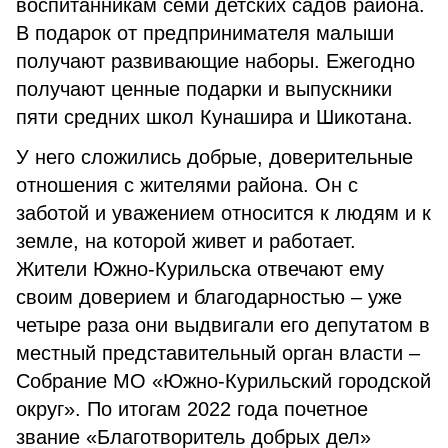
воспитанникам семи детских садов района.
В подарок от предпринимателя малыши
получают развивающие наборы. Ежегодно
получают ценные подарки и выпускники
пяти средних школ Кунашира и Шикотана.
У него сложились добрые, доверительные
отношения с жителями района. Он с
заботой и уважением относится к людям и к
земле, на которой живет и работает.
Жители Южно-Курильска отвечают ему
своим доверием и благодарностью – уже
четыре раза они выдвигали его депутатом в
местный представительный орган власти –
Собрание МО «Южно-Курильский городской
округ». По итогам 2022 года почетное
звание «Благотворитель добрых дел»