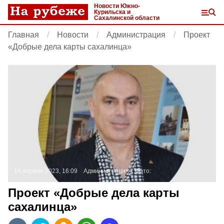
Новости Южно-
Курильска и
Сахалинской области
Главная
Новости
Администрация
Проект
«Добрые дела карты сахалинца»
14 апреля 2023, 16:09
Администрация
Фото:
Проект «Добрые дела карты
сахалинца»