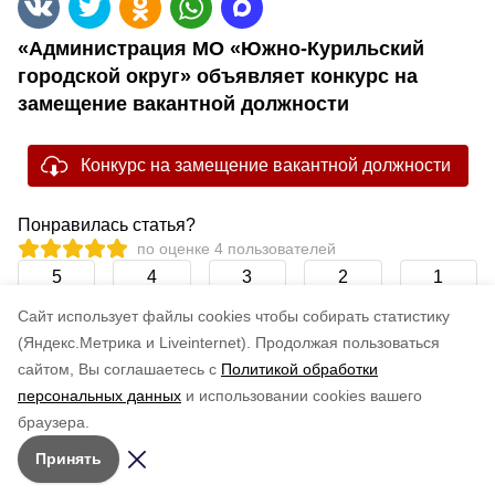
«Администрация МО «Южно-Курильский
городской округ» объявляет конкурс на
замещение вакантной должности
Конкурс на замещение вакантной должности
Понравилась статья?
по оценке
4
пользователей
5
4
3
2
1
Cайт использует файлы cookies чтобы собирать статистику
(Яндекс.Метрика и Liveinternet).
Продолжая пользоваться
сайтом, Вы соглашаетесь с
Политикой обработки
персональных данных
и использовании cookies вашего
браузера.
Принять