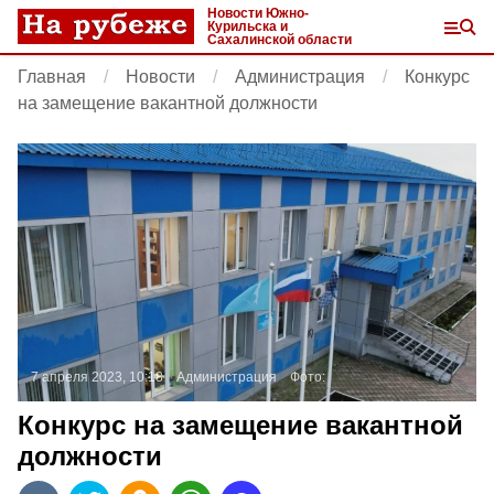
Новости Южно-
Курильска и
Сахалинской области
Главная
Новости
Администрация
Конкурс
на замещение вакантной должности
7 апреля 2023, 10:18
Администрация
Фото:
Конкурс на замещение вакантной
должности