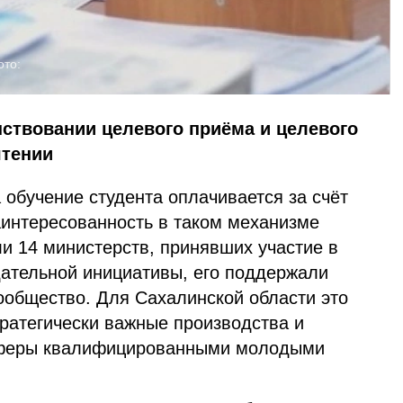
ото:
ствовании целевого приёма и целевого
чтении
а обучение студента оплачивается за счёт
аинтересованность в таком механизме
и 14 министерств, принявших участие в
дательной инициативы, его поддержали
ообщество. Для Сахалинской области это
тратегически важные производства и
сферы квалифицированными молодыми