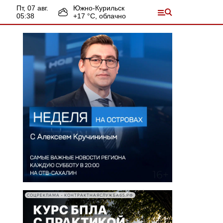
пт, 07 авг.
Южно-Курильск
05:38
+
17
°С,
облачно
СОЦРЕКЛАМА • КОНТРАКТНАЯСЛУЖБА65.РФ