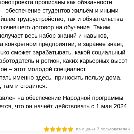
конопроекта прописаны как обязанности
 – обеспечение студентов жильём и иными
йшее трудоустройство, так и обязательства
лючившего договор на обучение. Таким
получает весь набор знаний и навыков,
 конкретном предприятии, и заранее знает,
олько сможет зарабатывать, какой социальный
аботодатель и регион, каких карьерных высот
ное – этот молодой специалист
тать именно здесь, приносить пользу дома.
, там и сгодился.
авлен на обеспечение Народной программы
тся, что он начнёт действовать с 1 мая 2024
по оценке
3
пользователей