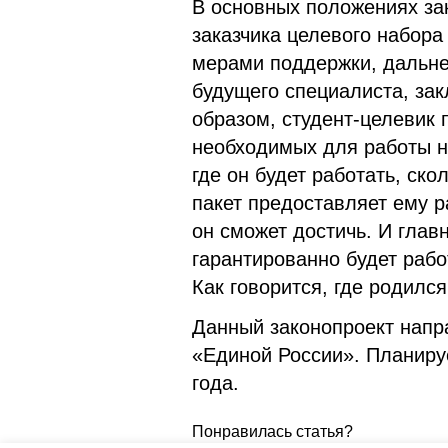
В основных положениях за
заказчика целевого набора
мерами поддержки, дальне
будущего специалиста, зак
образом, студент-целевик 
необходимых для работы на
где он будет работать, ск
пакет предоставляет ему р
он сможет достичь. И глав
гарантированно будет рабо
Как говорится, где родился
Данный законопроект напр
«Единой России». Планируе
года.
Понравилась статья?