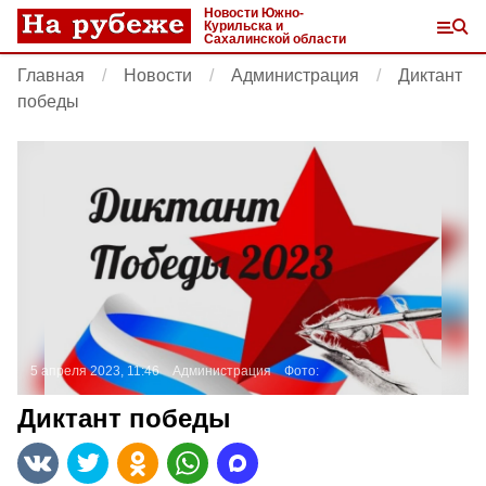
Новости Южно-
Курильска и
Сахалинской области
Главная
Новости
Администрация
Диктант
победы
5 апреля 2023, 11:46
Администрация
Фото:
Диктант победы