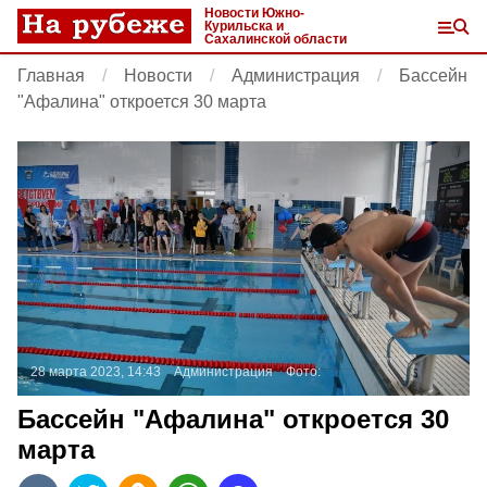
Новости Южно-
Курильска и
Сахалинской области
Главная
Новости
Администрация
Бассейн
"Афалина" откроется 30 марта
28 марта 2023, 14:43
Администрация
Фото:
Бассейн "Афалина" откроется 30
марта