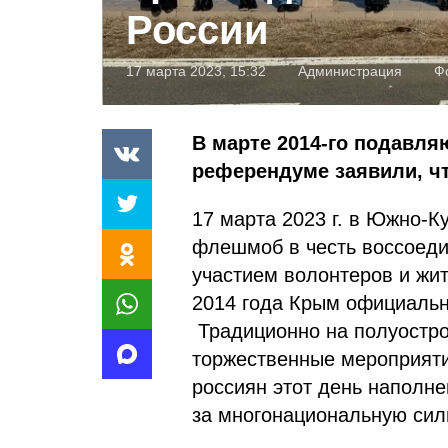
России
17 марта 2023, 15:32
Администрация
Ф
В марте 2014-го подавл
референдуме заявили, чт
17 марта 2023 г. в Южно-
флешмоб в честь воссоеди
участием волонтеров и жи
2014 года Крым официальн
Традиционно на полуостро
торжественные мероприяти
россиян этот день наполне
за многонациональную си