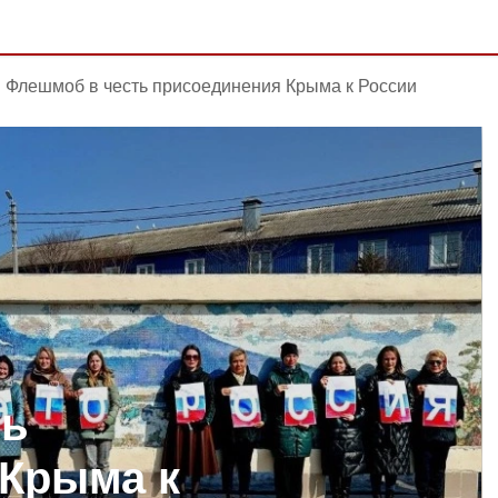
Флешмоб в честь присоединения Крыма к России
ть
 Крыма к