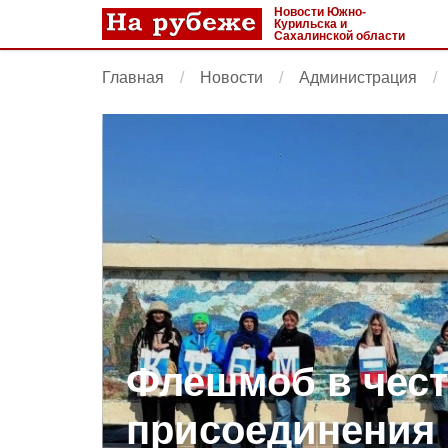
Новости Южно-
Курильска и
Сахалинской области
Главная
Новости
Администрация
Флешмоб в чес
присоединения