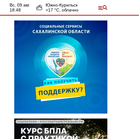
вс, 09 авг.
Южно-Курильск
18:48
+
17
°С,
облачно
СОЦРЕКЛАМА • КОНТРАКТНАЯСЛУЖБА65.РФ