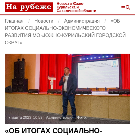
Новости Южно-
Курильска и
Сахалинской области
Главная
Новости
Администрация
«ОБ
ИТОГАХ СОЦИАЛЬНО-ЭКОНОМИЧЕСКОГО
РАЗВИТИЯ МО «ЮЖНО-КУРИЛЬСКИЙ ГОРОДСКОЙ
ОКРУГ»
7 марта 2023, 10:53
Администрация
Фото:
«ОБ ИТОГАХ СОЦИАЛЬНО-