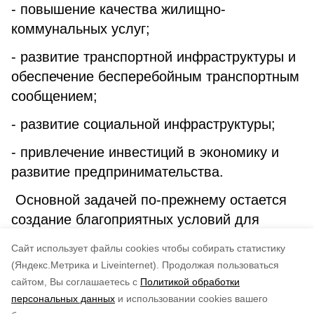
- повышение качества жилищно-
коммунальных услуг;
- развитие транспортной инфраструктуры и
обеспечение бесперебойным транспортным
сообщением;
- развитие социальной инфраструктуры;
- привлечение инвестиций в экономику и
развитие предпринимательства.
Основной задачей по-прежнему остается
создание благоприятных условий для
комфортного и безопасного проживания
Cайт использует файлы cookies чтобы собирать статистику
граждан.
(Яндекс.Метрика и Liveinternet).
Продолжая пользоваться
сайтом, Вы соглашаетесь с
Политикой обработки
Понравилась статья?
персональных данных
и использовании cookies вашего
по оценке
5
пользователей