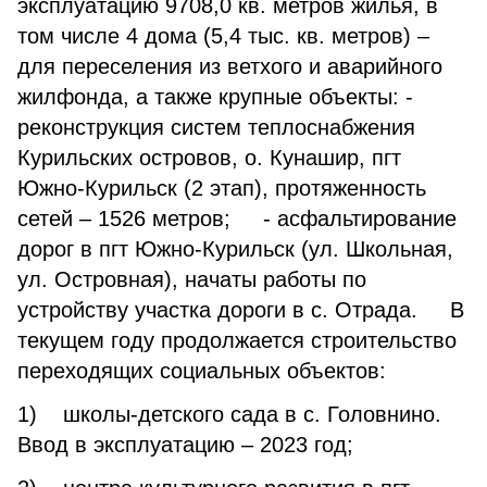
эксплуатацию 9708,0 кв. метров жилья, в
том числе 4 дома (5,4 тыс. кв. метров) –
для переселения из ветхого и аварийного
жилфонда, а также крупные объекты: -
реконструкция систем теплоснабжения
Курильских островов, о. Кунашир, пгт
Южно-Курильск (2 этап), протяженность
сетей – 1526 метров; - асфальтирование
дорог в пгт Южно-Курильск (ул. Школьная,
ул. Островная), начаты работы по
устройству участка дороги в с. Отрада. В
текущем году продолжается строительство
переходящих социальных объектов:
1) школы-детского сада в с. Головнино.
Ввод в эксплуатацию – 2023 год;