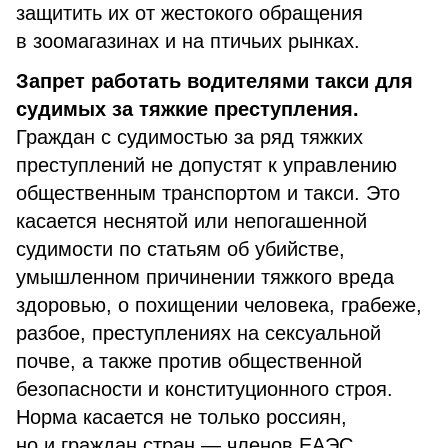
защитить их от жестокого обращения
в зоомагазинах и на птичьих рынках.
Запрет работать водителями такси для
судимых за тяжкие преступления.
Граждан с судимостью за ряд тяжких
преступлений не допустят к управлению
общественным транспортом и такси. Это
касается неснятой или непогашенной
судимости по статьям об убийстве,
умышленном причинении тяжкого вреда
здоровью, о похищении человека, грабеже,
разбое, преступлениях на сексуальной
почве, а также против общественной
безопасности и конституционного строя.
Норма касается не только россиян,
но и граждан стран — членов ЕАЭС.