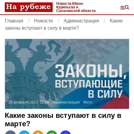
Новости Южно-
Курильска и
Сахалинской области
Главная
Новости
Администрация
Какие
законы вступают в силу в марте?
28 февраля 2023, 12:28
Администрация
Фото:
Какие законы вступают в силу в
марте?