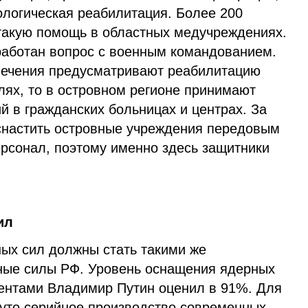
ологическая реабилитация. Более 200
такую помощь в областных медучреждениях.
работан вопрос с военным командованием.
лечения предусматривают реабилитацию
лях, то в островном регионе принимают
й в гражданских больницах и центрах. За
снастить островные учреждения передовым
ерсонал, поэтому именно здесь защитники
ил
ых сил должны стать такими же
ные силы РФ. Уровень оснащения ядерных
ентами Владимир Путин оценил в 91%. Для
нуто серийное производство современных