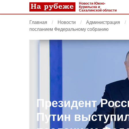
Новости Южно-
Курильска и
Сахалинской области
Главная
Новости
Администрация
посланием Федеральному собранию
Президент Рос
Путин выступил