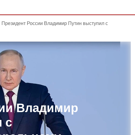
Президент России Владимир Путин выступил с
сии Владимир
 с