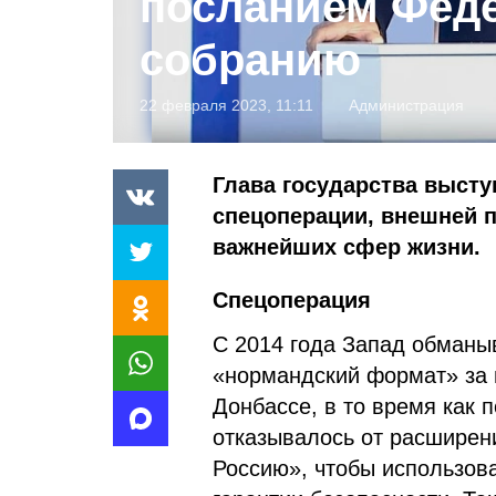
посланием Фед
собранию
22 февраля 2023, 11:11
Администрация
Глава государства высту
спецоперации, внешней п
важнейших сфер жизни.
Спецоперация
С 2014 года Запад обманы
«нормандский формат» за 
Донбассе, в то время как 
отказывалось от расширени
Россию», чтобы использова