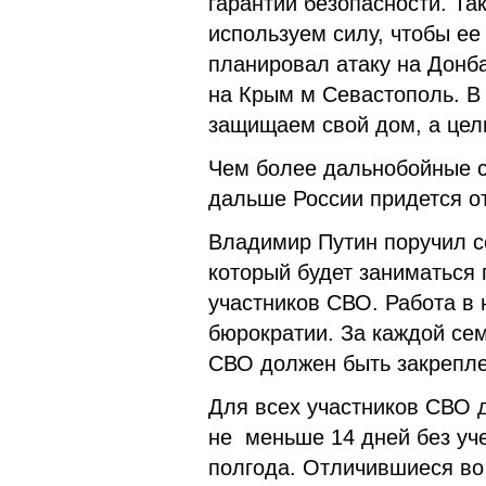
гарантии безопасности. Та
используем силу, чтобы ее 
планировал атаку на Донба
на Крым м Севастополь. В 
защищаем свой дом, а цель
Чем более дальнобойные с
дальше России придется от
Владимир Путин поручил с
который будет заниматься
участников СВО. Работа в 
бюрократии. За каждой се
СВО должен быть закрепле
Для всех участников СВО 
не меньше 14 дней без уче
полгода. Отличившиеся во