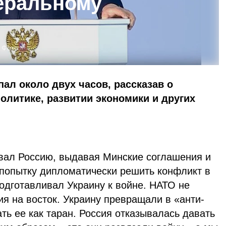
еральному
Фото:
пал около двух часов, рассказав о
олитике, развитии экономики и других
вал Россию, выдавая Минские соглашения и
попытку дипломатически решить конфликт в
подготавливал Украину к войне. НАТО не
я на восток. Украину превращали в «анти-
ть ее как таран. Россия отказывалась давать