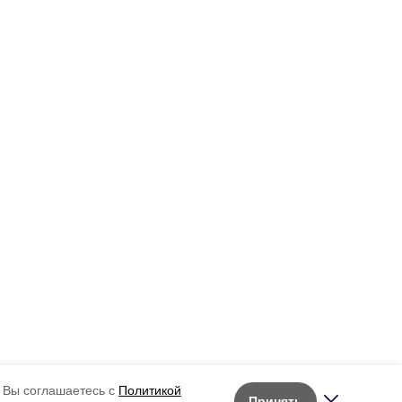
 Вы соглашаетесь с
Политикой
Принять