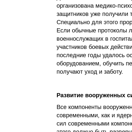
организована медико-псих
защитников уже получили 
Специально для этого про
Если обычные протоколы 
военнослужащих в госпита
участников боевых действи
последние годы удалось о
оборудованием, обучить п
получают уход и заботу.
Развитие вооруженных с
Все компоненты вооруженн
современными, как и ядер
сил современными компон
этого должно быть развер