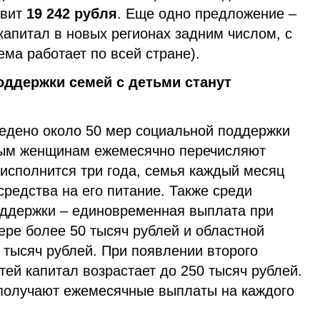
авит
19 242 рубля
. Еще одно предложение –
апитал в новых регионах задним числом, с
тема работает по всей стране).
ддержки семей с детьми станут
едено около 50 мер социальной поддержки
ным женщинам ежемесячно перечисляют
исполнится три года, семья каждый месяц
редства на его питание. Также среди
ддержки – единовременная выплата при
ере более 50 тысяч рублей и областной
 тысяч рублей. При появлении второго
ей капитал возрастает до 250 тысяч рублей.
получают ежемесячные выплаты на каждого