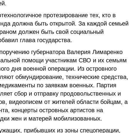
ей.
технологичное протезирование тех, кто в
онда должна быть открытой. За каждой семьей
ераном должен быть свой социальный
обавил глава государства.
 поручению губернатора Валерия Лимаренко
нальной помощи участникам СВО и их семьям
вого дня военной операции. Из островного
вляют обмундирование, технические средства,
медикаменты по заявкам военных. Партия
ляет сбор и отправку продовольственных и
в, видеописем от жителей области бойцам, а
та, концерты островных артистов на
здки жен и матерей мобилизованных.
ужащих, прибывших из зоны спецоперации,