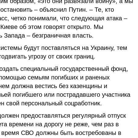
ким образом, «это они развязали войну», а мы
остановить – объяснил Путин. – Те, кто
сс, четко понимали, что следующая атака –
Киеве об этом говорят открыто. Мы
 Запада – безграничная власть.
истемы будут поставляться на Украину, тем
одвигать угрозу от своих границ.
оздать специальный государственный фонд,
 помощью семьям погибших и раненых
нем должна вестись без казенщины и
мьей погибшего или пострадавшего участника
н свой персональный соцработник.
должен предоставляться регулярный отпуск
та времени на дорогу не реже, чем раз в
 время СВО должны быть востребованы в