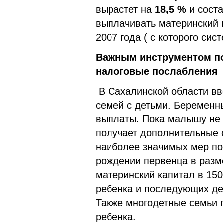
вырастет на
18,5 %
и сост
выплачивать материнский к
2007 года ( с которого сис
Важным инструментом по
налоговые послабления
В Сахалинской области вв
семей с детьми. Беремен
выплаты. Пока малышу не 
получает дополнительные с
наиболее значимых мер по
рождении первенца в разм
материнский капитал в 150
ребенка и последующих дет
Также многодетные семьи 
ребенка.