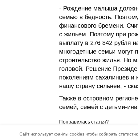
- Рождение малыша должно
семью в бедность. Поэтому
финансового бремени. Счи
с жильем. Поэтому при ро
выплату в 276 842 рубля н
многодетные семьи могут п
строительство жилья. Но 
головой. Решение Президе
поколениям сахалинцев и 
нашу страну сильнее, - ск
Также в островном регион
семей, семей с детьми-ин
Понравилась статья?
5
4
Cайт использует файлы cookies чтобы собирать статистику