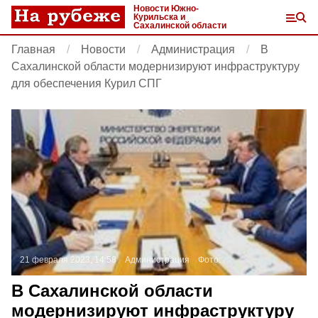
Новости Южно-
Курильска и
Сахалинской области
Главная
Новости
Администрация
В
Сахалинской области модернизируют инфраструктуру
для обеспечения Курил СПГ
21 февраля 2023, 14:58
Администрация
Фото:
В Сахалинской области
модернизируют инфраструктуру