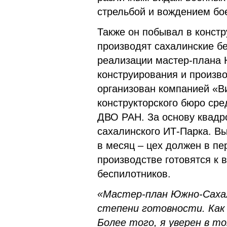
стрельбой и вождением бо
Также он побывал в констр
производят сахалинские б
реализации мастер-плана 
конструирования и произв
организован компанией «В
конструкторского бюро ср
ДВО РАН. За основу квадр
сахалинского ИТ-Парка. В
в месяц – цех должен в пе
производстве готовятся к 
беспилотников.
«Мастер-план Южно-Сахал
степени готовности. Как
Более того, я уверен в т