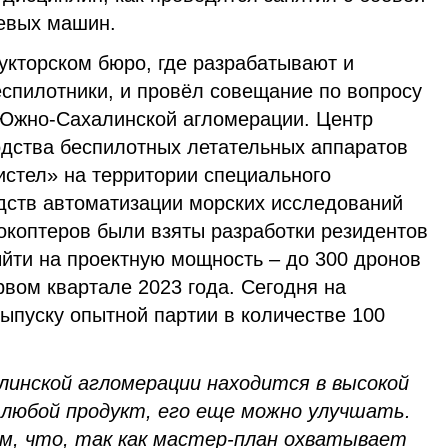
евых машин.
укторском бюро, где разрабатывают и
еспилотники, и провёл совещание по вопросу
Южно-Сахалинской агломерации. Центр
одства беспилотных летательных аппаратов
истел» на территории специального
едств автоматизации морских исследований
окоптеров были взяты разработки резидентов
ыйти на проектную мощность – до 300 дронов
рвом квартале 2023 года. Сегодня на
выпуску опытной партии в количестве 100
инской агломерации находится в высокой
 любой продукт, его еще можно улучшать.
ом, что, так как мастер-план охватывает