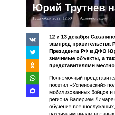
Юрий Трутнев н
13 декабря 2022, 12:50
Администрация
12 и 13 декабря Сахалин
зампред правительства 
Президента РФ в ДФО Юр
значимые объекты, а так
представителями местно
Полномочный представите
посетил «Успеновский» пол
мобилизованных бойцов и и
региона Валерием Лимаренк
обучение военнослужащих,
различным видам военных 