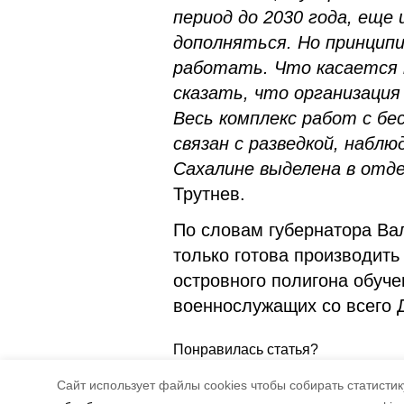
период до 2030 года, еще 
дополняться. Но принцип
работать. Что касается к
сказать, что организация
Весь комплекс работ с 
связан с разведкой, набл
Сахалине выделена в отд
Трутнев.
По словам губернатора Ва
только готова производить
островного полигона обу
военнослужащих со всего 
Понравилась статья?
5
4
Cайт использует файлы cookies чтобы собирать статистику