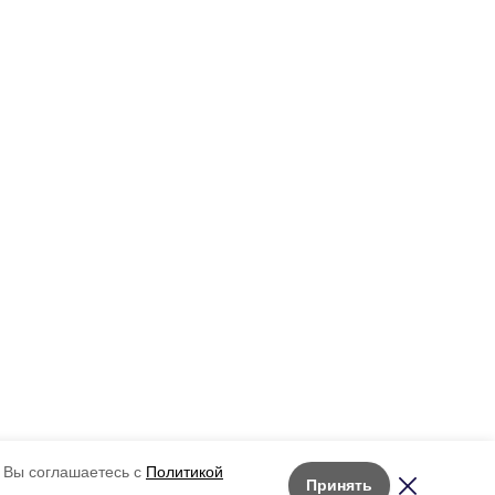
 Вы соглашаетесь с
Политикой
Принять
Лента новостей