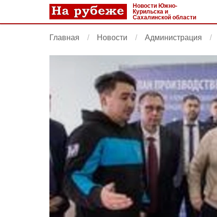
Новости Южно-
Курильска и
Сахалинской области
Главная
Новости
Администрация