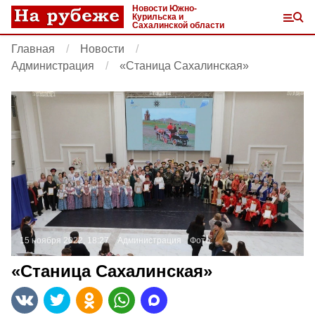
Новости Южно-
Курильска и
Сахалинской области
Главная
Новости
Администрация
«Станица Сахалинская»
15 ноября 2022, 18:27
Администрация
Фото:
«Станица Сахалинская»