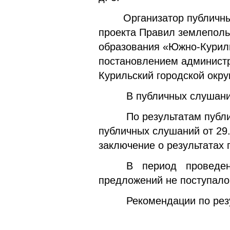
Организатор публичных с
проекта Правил землеполь
образования «Южно-Куриль
постановлением админист
Курильский городской окру
В публичных слушаниях 
По результатам публичн
публичных слушаний от 29.
заключение о результатах
В период проведения
предложений не поступало
Рекомендации по резул