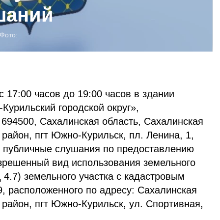
шаний
Фото:
7:00 часов до 19:00 часов в здании
урильский городской округ»,
 694500, Сахалинская область, Сахалинская
район, пгт Южно-Курильск, пл. Ленина, 1,
ы публичные слушания по предоставлению
зрешенный вид использования земельного
 4.7) земельного участка с кадастровым
9, расположенного по адресу: Сахалинская
район, пгт Южно-Курильск, ул. Спортивная,