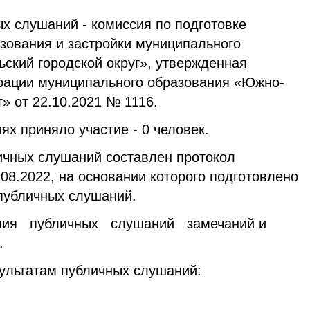
лушаний - комиссия по подготовке
зования и застройки муниципального
ский городской округ», утвержденная
рации муниципального образования «Южно-
г» от 22.10.2021 № 1116.
приняло участие - 0 человек.
ых слушаний составлен протокол
08.2022, на основании которого подготовлено
 публичных слушаний.
 публичных слушаний замечаний и
.
ьтатам публичных слушаний: