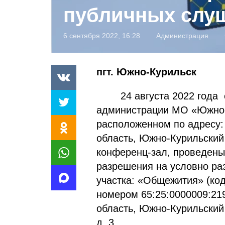
публичных слу
6 сентября 2022, 16:28
Администрация
пгт. Южно-Курильск
24 августа 2022 года с 1
администрации МО «Южно-К
расположенном по адресу:
область, Южно-Курильский 
конференц-зал, проведен
разрешения на условно ра
участка: «Общежития» (код
номером 65:25:0000009:21
область, Южно-Курильский 
д. 3.