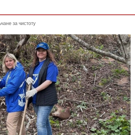
чане за чистоту