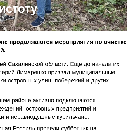
истоту
не продолжаются мероприятия по очистке
й.
ей Сахалинской области. Еще до начала их
лерий Лимаренко призвал муниципальные
рки островных улиц, побережий и других
шем районе активно подключаются
еждений, островных предприятий и
ки и неравнодушные курильчане.
иная Россия» провели субботник на