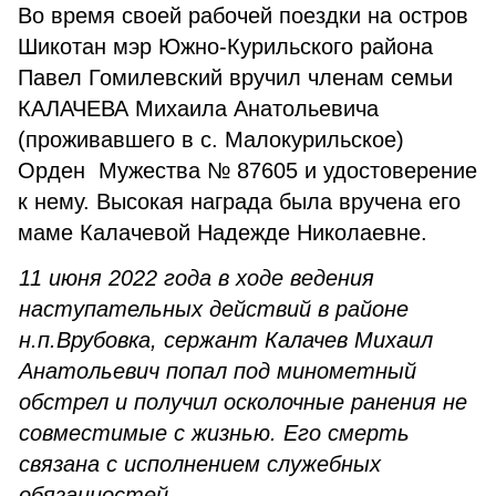
Во время своей рабочей поездки на остров
Шикотан мэр Южно-Курильского района
Павел Гомилевский вручил членам семьи
КАЛАЧЕВА Михаила Анатольевича
(проживавшего в с. Малокурильское)
Орден Мужества № 87605 и удостоверение
к нему. Высокая награда была вручена его
маме Калачевой Надежде Николаевне.
11 июня 2022 года в ходе ведения
наступательных действий в районе
н.п.Врубовка, сержант Калачев Михаил
Анатольевич попал под минометный
обстрел и получил осколочные ранения не
совместимые с жизнью. Его смерть
связана с исполнением служебных
обязанностей.