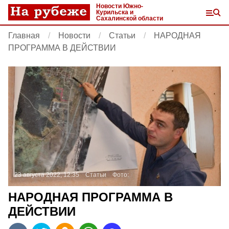
Новости Южно-
Курильска и
Сахалинской области
Главная
Новости
Статьи
НАРОДНАЯ
ПРОГРАММА В ДЕЙСТВИИ
23 августа 2022, 12:35
Статьи
Фото:
НАРОДНАЯ ПРОГРАММА В
ДЕЙСТВИИ