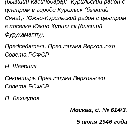
(бывший Касинобара);- Курильский район с
центром в городе Курильск (бывший
Сяна);- Южно-Курильский район с центром
в поселке Южно-Курильск (бывший
Фурукамаппу).
Председатель Президиума Верховного
Совета РСФСР
Н. Шверник
Секретарь Президиума Верховного
Совета РСФСР
П. Бахмуров
Москва, д. № 614/3,
5 июня 2946 года