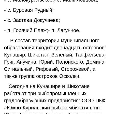
- с. Буровая Рудный;
- с. Застава Докучаева;
- п. Горячий Пляж;- п. Лагунное.
В состав территории муниципального
образования входит двенадцать островов:
Кунашир, Шикотан, Зеленый, Танфильева,
Григ, Анучина, Юрий, Полонского, Демина,
Сигнальный, Рифовый, Сторожевой, а
также группа островов Осколки.
Сегодня на Кунашире и Шикотане
работают три рыбопромышленных
градообразующих предприятия: ООО ПКФ
«Южно-Курильский рыбокомбинат» в пгт