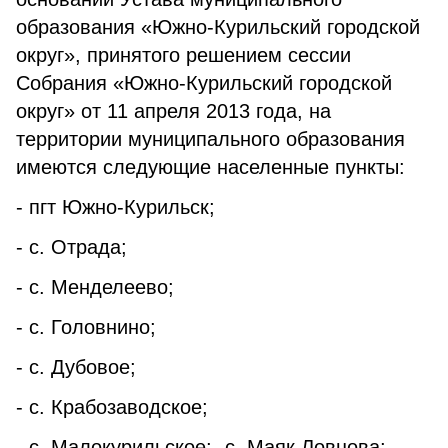
образования «Южно-Курильский городской
округ», принятого решением сессии
Собрания «Южно-Курильский городской
округ» от 11 апреля 2013 года, на
территории муниципального образования
имеются следующие населенные пункты:
- пгт Южно-Курильск;
- с. Отрада;
- с. Менделеево;
- с. Головнино;
- с. Дубовое;
- с. Крабозаводское;
- с. Малокурильское;- с. Маяк Ловцова;