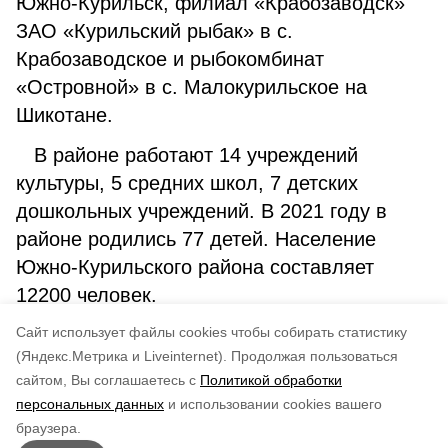
Южно-Курильск, филиал «Крабозаводск»
ЗАО «Курильский рыбак» в с.
Крабозаводское и рыбокомбинат
«Островной» в с. Малокурильское на
Шикотане.
В районе работают 14 учреждений
культуры, 5 средних школ, 7 детских
дошкольных учреждений. В 2021 году в
районе родились 77 детей. Население
Южно-Курильского района составляет
12200 человек.
Cайт использует файлы cookies чтобы собирать статистику
С. Киселёв
(Яндекс.Метрика и Liveinternet).
Продолжая пользоваться
сайтом, Вы соглашаетесь с
Политикой обработки
Понравилась статья?
персональных данных
и использовании cookies вашего
по оценке
5
пользователей
браузера.
5
4
3
2
1