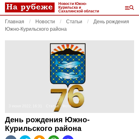
Новости Южно-
Курильска и
Сахалинской области
Главная
Новости
Статьи
День рождения
Южно-Курильского района
3 июня 2022, 16:31
Статьи
Фото:
День рождения Южно-
Курильского района