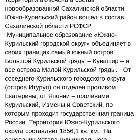
новообразованной Сахалинской области.
Южно-Курильский район вошел в состав
Сахалинской области РСФСР.
Муниципальное образование «Южно-
Курильский городской округ» объединяет в
своих границах самый южный остров
Большой Курильской гряды – Кунашир – и
все острова Малой Курильской гряды. От
соседнего Курильского городского округа
(остров Итуруп) он отделен проливом
Екатерины, от Японии – проливами
Курильский, Измены и Советский, по
которым проходит государственная граница
России. Территория Южно-Курильского
округа составляет 1856,1 кв. км. На
основании Устава муниципального