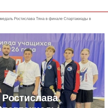
 медаль Ростислава Тяна в финале Спартакиады в
 Ростислава