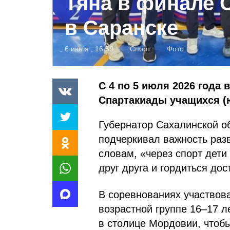
Тяна в финале 
в Саранске
6 июля , 16:59
Спорт
Фото:
С 4 по 5 июля 2026 года 
Спартакиады учащихся (ю
Губернатор Сахалинской о
подчеркивал важность разв
словам, «через спорт дети
друг друга и гордиться до
В соревнованиях участвова
возрастной группе 16–17 л
в столице Мордовии, чтобы