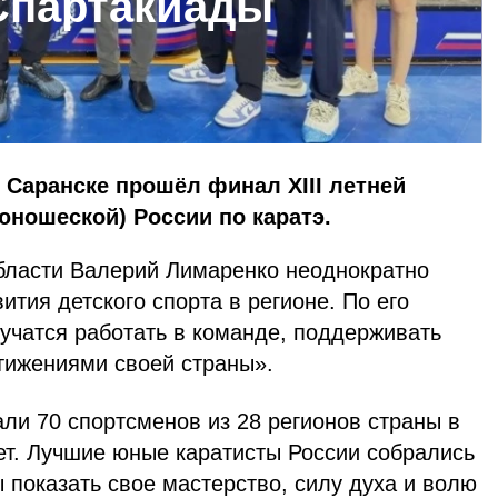
Спартакиады
в Саранске прошёл финал XIII летней
ношеской) России по каратэ.
бласти Валерий Лимаренко неоднократно
ития детского спорта в регионе. По его
 учатся работать в команде, поддерживать
стижениями своей страны».
ли 70 спортсменов из 28 регионов страны в
ет. Лучшие юные каратисты России собрались
 показать свое мастерство, силу духа и волю